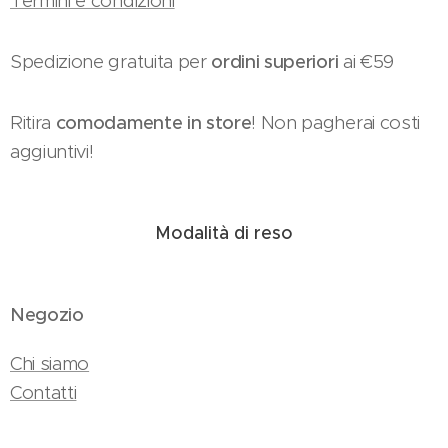
Termini e condizioni
Spedizione gratuita per
ordini superiori
ai €59
Ritira
comodamente in store
! Non pagherai costi
aggiuntivi!
Modalità di reso
Negozio
Chi siamo
Contatti