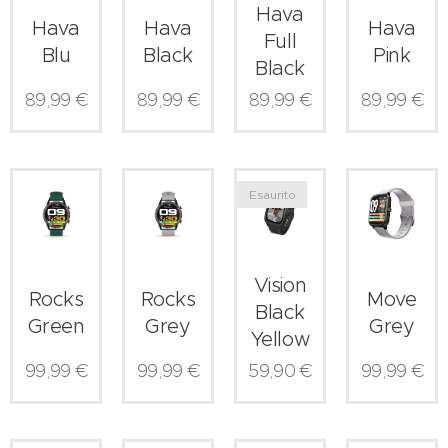
Hava
Hava
Hava
Hava
Full
Blu
Black
Pink
Black
89,99
€
89,99
€
89,99
€
89,99
€
Esaurito
Vision
Rocks
Rocks
Move
Black
Green
Grey
Grey
Yellow
99,99
€
99,99
€
59,90
€
99,99
€