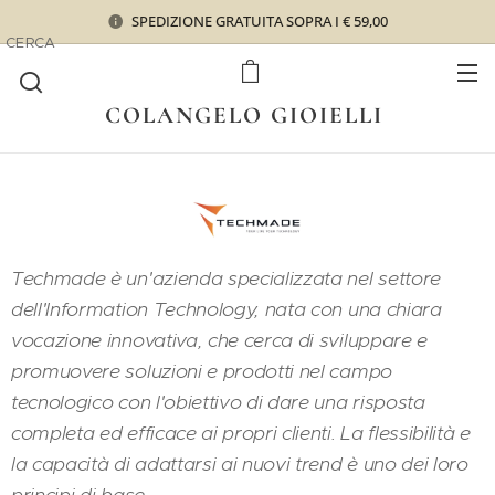
SPEDIZIONE GRATUITA SOPRA I € 59,00
CERCA
COLANGELO GIOIELLI
Techmade è un'azienda specializzata nel settore
dell'Information Technology, nata con una chiara
vocazione innovativa, che cerca di sviluppare e
promuovere soluzioni e prodotti nel campo
tecnologico con l'obiettivo di dare una risposta
completa ed efficace ai propri clienti. La flessibilità e
la capacità di adattarsi ai nuovi trend è uno dei loro
principi di base.