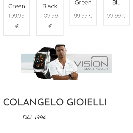
Green
Blu
Green
Black
109,99
109,99
99,99
€
99,99
€
€
€
COLANGELO GIOIELLI
DAL 1994