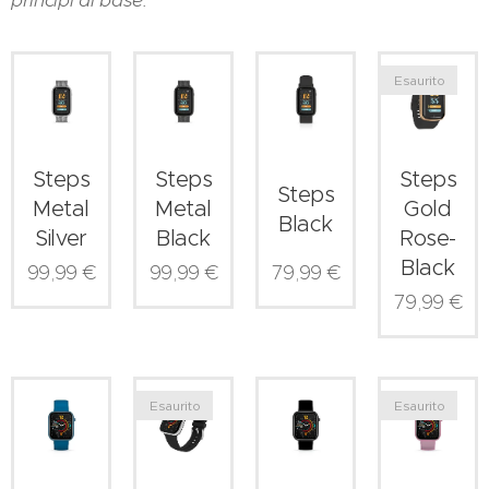
Esaurito
Steps
Steps
Steps
Steps
Metal
Metal
Gold
Black
Silver
Black
Rose-
Black
99,99
€
99,99
€
79,99
€
79,99
€
Esaurito
Esaurito