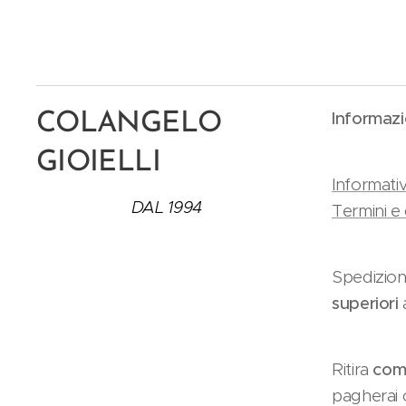
Informazi
COLANGELO
GIOIELLI
Informativ
DAL 1994
Termini e 
Spedizion
superiori
Ritira
como
pagherai c