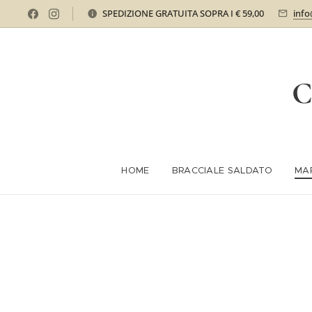
SPEDIZIONE GRATUITA SOPRA I € 59,00
info
C
HOME
BRACCIALE SALDATO
MA