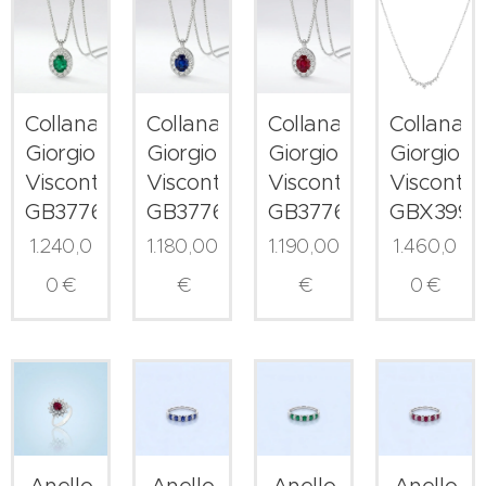
Collana
Collana
Collana
Collana
Giorgio
Giorgio
Giorgio
Giorgio
Visconti
Visconti
Visconti
Visconti
GB37760S
GB37760Z
GB37760R
GBX3994
1.240,0
1.180,00
1.190,00
1.460,0
0
€
€
€
0
€
Anello
Anello
Anello
Anello