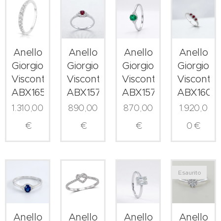
Anello
Anello
Anello
Anello
Giorgio
Giorgio
Giorgio
Giorgio
Visconti
Visconti
Visconti
Visconti
ABX16550
ABX15789R
ABX15789S
ABX1607
1.310,00
890,00
870,00
1.920,0
€
€
€
0
€
Esaurito
Anello
Anello
Anello
Anello