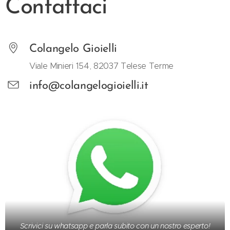
Contattaci
Colangelo Gioielli
Viale Minieri 154, 82037 Telese Terme
info@colangelogioielli.it
Scrivici su whatsapp e parla subito con un nostro esperto!