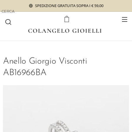
SPEDIZIONE GRATUITA SOPRA I € 59,00
CERCA
COLANGELO GIOIELLI
Anello Giorgio Visconti
AB16966BA