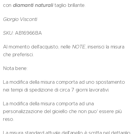
con
diamanti naturali
taglio brillante.
Giorgio Visconti
SKU:
AB16966BA
Al momento dell'acquisto, nelle
NOTE
, inserisci la misura
che preferisci.
Nota bene:
La modifica della misura comporta ad uno spostamento
nei tempi di spedizione di circa 7 giorni lavorativi.
La modifica della misura comporta ad una
personalizzazione del gioiello che non puo' essere più
reso.
La misura standard attuale dell'anello è scritta nel dettaglio