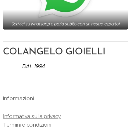
Scrivici su whatsapp e parla subito con un nostro esperto!
COLANGELO GIOIELLI
DAL 1994
Informazioni
Informativa sulla privacy
Termini e condizioni