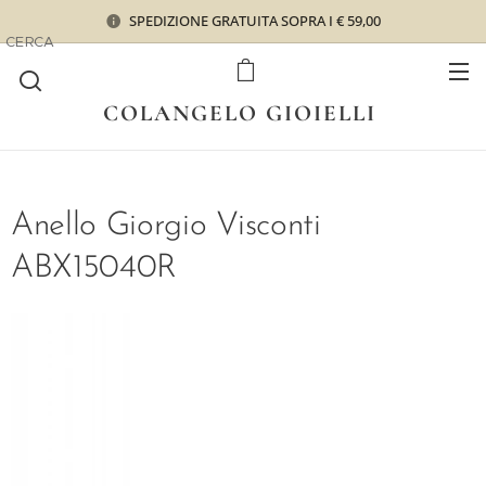
SPEDIZIONE GRATUITA SOPRA I € 59,00
CERCA
COLANGELO GIOIELLI
Anello Giorgio Visconti
ABX15040R