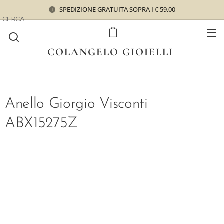
SPEDIZIONE GRATUITA SOPRA I € 59,00
CERCA
COLANGELO GIOIELLI
Anello Giorgio Visconti
ABX15275Z