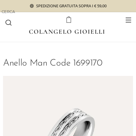
SPEDIZIONE GRATUITA SOPRA I € 59,00
CERCA
COLANGELO GIOIELLI
Anello Man Code 1699170