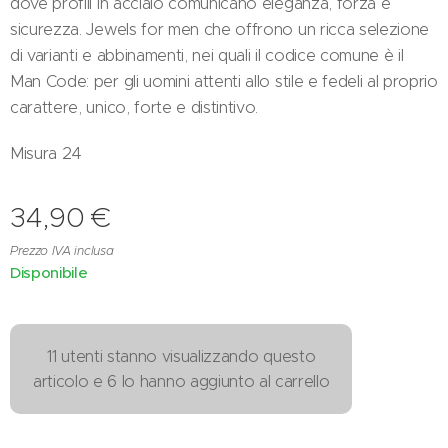
dove profili in acciaio comunicano eleganza, forza e
sicurezza. Jewels for men che offrono un ricca selezione
di varianti e abbinamenti, nei quali il codice comune è il
Man Code: per gli uomini attenti allo stile e fedeli al proprio
carattere, unico, forte e distintivo.
Misura 24
34,90
€
Prezzo IVA inclusa
Disponibile
11 utenti stanno visualizzando questo
articolo e 6 lo hanno aggiunto al carrello