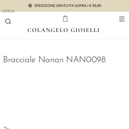
SPEDIZIONE GRATUITA SOPRA I € 59,00
CERCA
COLANGELO GIOIELLI
Bracciale Nanan NAN0098