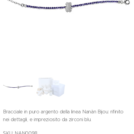
Bracciale in puro argento della linea Nanàn Bijou: rifinito
nei dettagli, e impreziosito da zirconi blu.
SKU: NAN0098