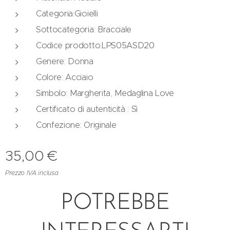
Categoria:Gioielli
Sottocategoria: Bracciale
Codice prodotto:LPS05ASD20
Genere: Donna
Colore: Acciaio
Simbolo: Margherita, Medaglina Love
Certificato di autenticità : Sì
Confezione: Originale
35,00
€
Prezzo IVA inclusa
POTREBBE