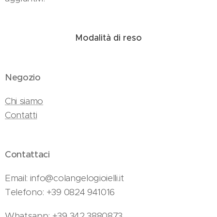
Modalità di reso
Negozio
Chi siamo
Contatti
Contattaci
Email: info@colangelogioielli.it
Telefono: +39 0824 941016
Whatsapp: +39 342 3880873