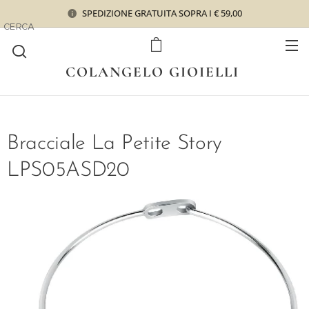
SPEDIZIONE GRATUITA SOPRA I € 59,00
CERCA
COLANGELO GIOIELLI
Bracciale La Petite Story
LPS05ASD20