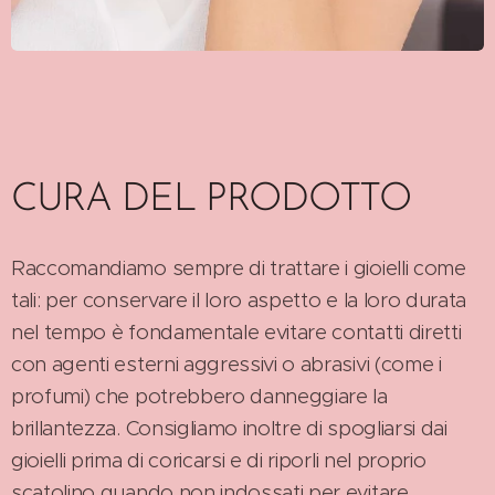
CURA DEL PRODOTTO
Raccomandiamo sempre di trattare i gioielli come
tali: per conservare il loro aspetto e la loro durata
nel tempo è fondamentale evitare contatti diretti
con agenti esterni aggressivi o abrasivi (come i
profumi) che potrebbero danneggiare la
brillantezza. Consigliamo inoltre di spogliarsi dai
gioielli prima di coricarsi e di riporli nel proprio
scatolino quando non indossati per evitare