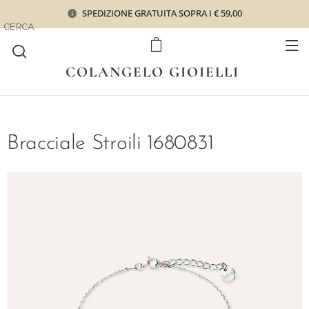
SPEDIZIONE GRATUITA SOPRA I € 59,00
CERCA
COLANGELO GIOIELLI
Bracciale Stroili 1680831