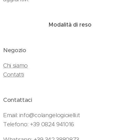
Modalità di reso
Negozio
Chi siamo
Contatti
Contattaci
Email: info@colangelogioielli.it
Telefono: +39 0824 941016
Whatsapp: +39 342 3880873