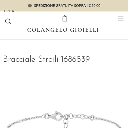
SPEDIZIONE GRATUITA SOPRA I € 59,00
CERCA
COLANGELO GIOIELLI
Bracciale Stroili 1686539