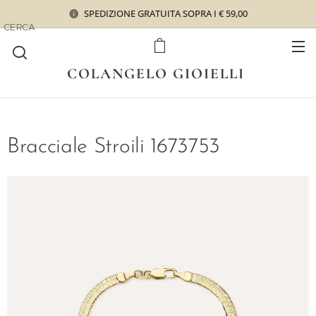
SPEDIZIONE GRATUITA SOPRA I € 59,00
CERCA
COLANGELO GIOIELLI
Bracciale Stroili 1673753