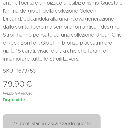
anche libertà e un pizzico di esibizionismo. Questa è
l'anima dei gioielli della collezione Golden
Dream.Dedicandola alla una nuova generazione
dallo spirito libero ma sempre romantica, i designer
Stroili hanno pensato ad una collezione Urban Chic
e Rock BonTon. Gioielli in bronzo placcati in oro
giallo 18 carati, vivaci e ultra chic che faranno
innamorare tutte le Stroili Lovers.
SKU : 1673753
79,90
€
Prezzo IVA inclusa
Disponibile
27 utenti stanno visualizzando questo