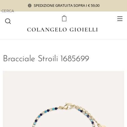
SPEDIZIONE GRATUITA SOPRA I € 59,00
CERCA
COLANGELO GIOIELLI
Bracciale Stroili 1685699