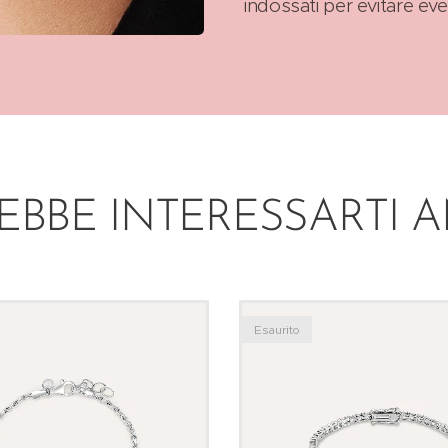
indossati per evitare eve
EBBE INTERESSARTI 
Esaurito