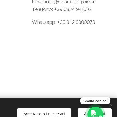
Email: info@colangelogioielli.it
Telefono: +39 0824 941016
Whatsapp: +39 342 3880873
Chatta con noi
Accetta solo i necessari
Accetta tutti