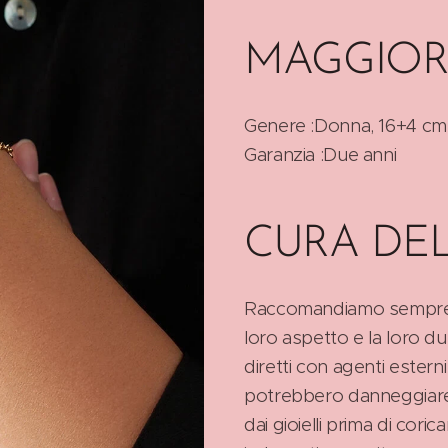
MAGGIOR
Genere :Donna, 16+4 cm
Garanzia :Due anni
CURA DE
Raccomandiamo sempre di t
loro aspetto e la loro d
diretti con agenti estern
potrebbero danneggiare l
dai gioielli prima di cori