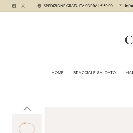
SPEDIZIONE GRATUITA SOPRA I € 59,00
info
C
HOME
BRACCIALE SALDATO
MA