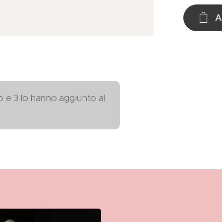
A
o e 3 lo hanno aggiunto al