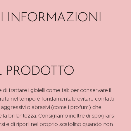
I INFORMAZIONI
L PRODOTTO
rattare i gioielli come tali: per conservare il
urata nel tempo è fondamentale evitare contatti
i aggressivi o abrasivi (come i profumi) che
a brillantezza. Consigliamo inoltre di spogliarsi
carsi e di riporli nel proprio scatolino quando non