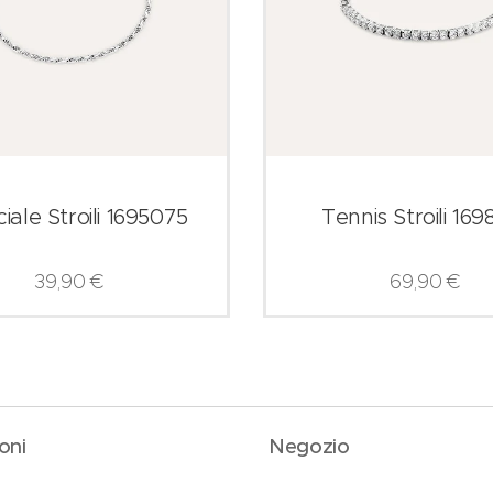
iale Stroili 1695075
Tennis Stroili 169
39,90
€
69,90
€
oni
Negozio