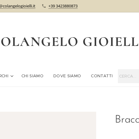
@colangelogioielli.it
+39 3423880873
OLANGELO GIOIEL
RCHI
CHI SIAMO
DOVE SIAMO
CONTATTI
Bracc