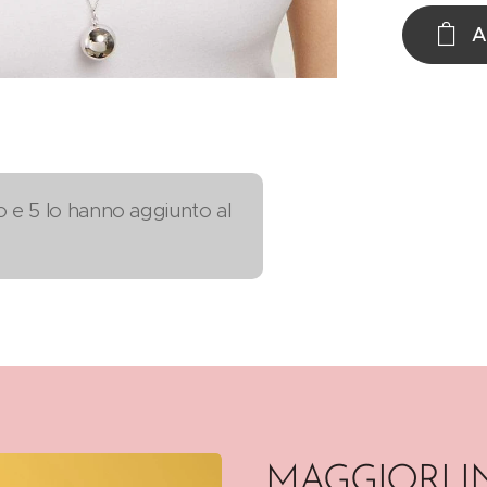
A
o e 5 lo hanno aggiunto al
MAGGIORI 