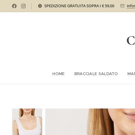
SPEDIZIONE GRATUITA SOPRA I € 59,00
info
C
HOME
BRACCIALE SALDATO
MA