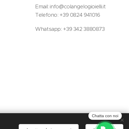
Email: info@colangelogioielli.it
Telefono: +39 0824 941016
Whatsapp: +39 342 3880873
Chatta con noi