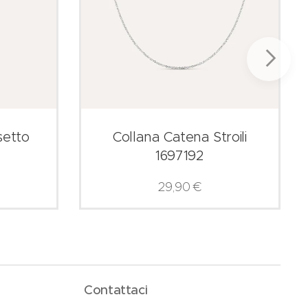
setto
Collana Catena Stroili
1697192
29,90
€
Contattaci