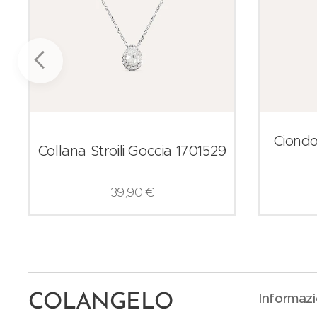
Ciondo
Collana Stroili Goccia 1701529
39,90
€
Informazi
COLANGELO