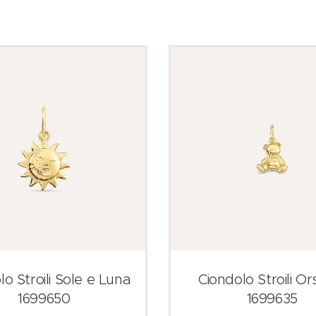
lo Stroili Sole e Luna
Ciondolo Stroili Or
1699650
1699635