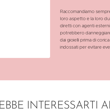
Raccomandiamo sempre di t
loro aspetto e la loro d
diretti con agenti estern
potrebbero danneggiare l
dai gioielli prima di cori
indossati per evitare eve
EBBE INTERESSARTI 