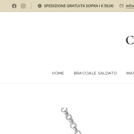
SPEDIZIONE GRATUITA SOPRA I € 59,00
info
C
HOME
BRACCIALE SALDATO
MA