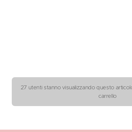
27 utenti stanno visualizzando questo articol
carrello