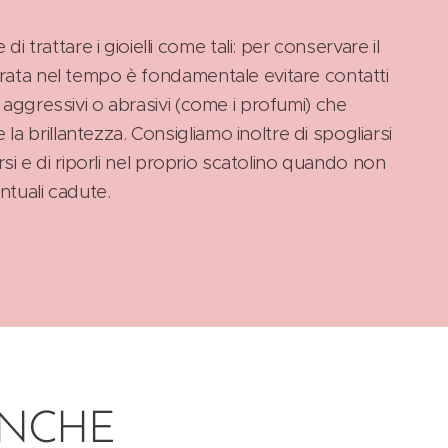
rattare i gioielli come tali: per conservare il
urata nel tempo è fondamentale evitare contatti
i aggressivi o abrasivi (come i profumi) che
a brillantezza. Consigliamo inoltre di spogliarsi
carsi e di riporli nel proprio scatolino quando non
ntuali cadute.
ANCHE