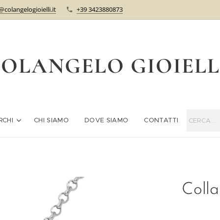
@colangelogioielli.it
+39 3423880873
OLANGELO GIOIEL
RCHI
CHI SIAMO
DOVE SIAMO
CONTATTI
Colla