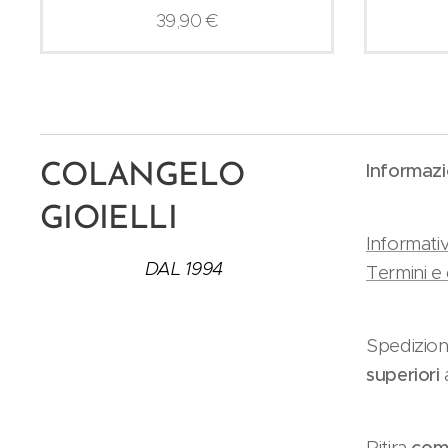
39,90
€
Informazi
COLANGELO
GIOIELLI
Informativ
DAL 1994
Termini e 
Spedizion
superiori
Ritira
como