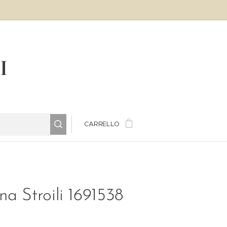
LI
CARRELLO
na Stroili 1691538