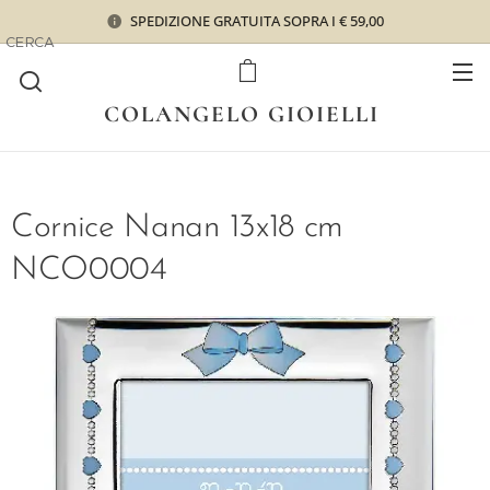
SPEDIZIONE GRATUITA SOPRA I € 59,00
CERCA
COLANGELO GIOIELLI
Cornice Nanan 13x18 cm
NCO0004