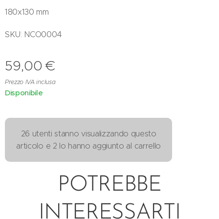
180x130 mm
SKU: NCO0004
59,00
€
Prezzo IVA inclusa
Disponibile
26 utenti stanno visualizzando questo
articolo e 2 lo hanno aggiunto al carrello
POTREBBE
INTERESSARTI