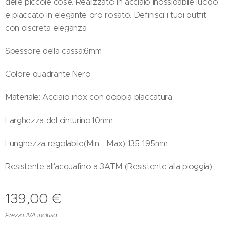
delle piccole cose. Realizzato in acciaio inossidabile lucido
e placcato in elegante oro rosato. Definisci i tuoi outfit
con discreta eleganza.
Spessore della cassa:6mm
Colore quadrante:Nero
Materiale: Acciaio inox con doppia placcatura
Larghezza del cinturino:10mm
Lunghezza regolabile(Min - Max) 135-195mm
Resistente all'acquafino a 3ATM (Resistente alla pioggia)
139,00
€
Prezzo IVA inclusa