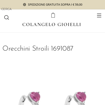
SPEDIZIONE GRATUITA SOPRA I € 59,00
CERCA
COLANGELO GIOIELLI
Orecchini Stroili 1691087