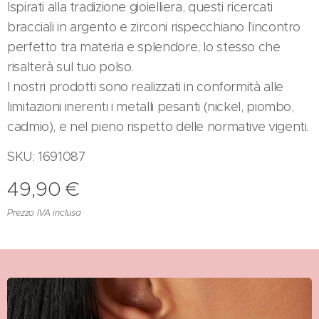
Ispirati alla tradizione gioielliera, questi ricercati
bracciali in argento e zirconi rispecchiano l'incontro
perfetto tra materia e splendore, lo stesso che
risalterà sul tuo polso.
I nostri prodotti sono realizzati in conformità alle
limitazioni inerenti i metalli pesanti (nickel, piombo,
cadmio), e nel pieno rispetto delle normative vigenti.
SKU: 1691087
49,90
€
Prezzo IVA inclusa