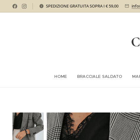
SPEDIZIONE GRATUITA SOPRA I € 59,00
info
C
HOME
BRACCIALE SALDATO
MA