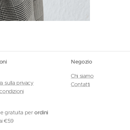
oni
Negozio
Chi siamo
a sulla privacy
Contatti
condizioni
e gratuita per
ordini
ai €59