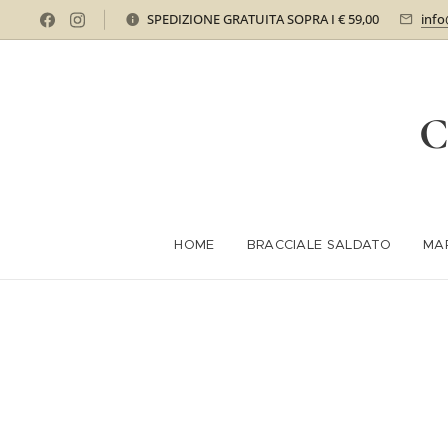
SPEDIZIONE GRATUITA SOPRA I € 59,00
info
C
HOME
BRACCIALE SALDATO
MA