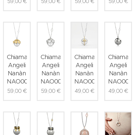
59,00
€
59,00
€
59,00
€
59,00
€
Chiama
Chiama
Chiama
Chiama
Angeli
Angeli
Angeli
Angeli
Nanàn
Nanàn
Nanàn
Nanàn
NAO0006
NAO0005
NAO0004
NAO000
59,00
€
59,00
€
49,00
€
49,00
€