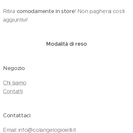
Ritira
comodamente in store
! Non pagherai costi
aggiuntivi!
Modalità di reso
Negozio
Chi siamo
Contatti
Contattaci
Email: info@colangelogioielli.it