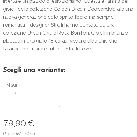
libertà e un pizzico di esibizionismo. Questa è l'anima dei
gioielli della collezione Golden Dream.Dedicandola alla una
nuova generazione dallo spirito libero ma sempre
romantica, i designer Stroili hanno pensato ad una
collezione Urban Chic e Rock BonTon. Gioielli in bronzo
placcati in oro giallo 18 carati, vivaci e ultra chic che
faranno innamorare tutte le Stroili Lovers.
Scegli una variante:
Misur
a
79,90
€
Prezzo IVA inclusa