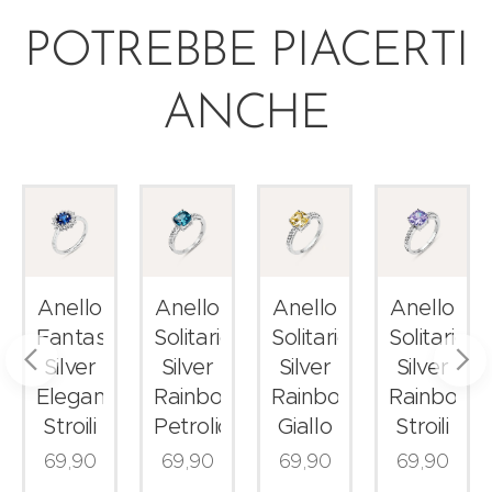
POTREBBE PIACERTI
ANCHE
Anello
Anello
Anello
Anello
Fantasia
Solitario
Solitario
Solitario
Silver
Silver
Silver
Silver
Elegance
Rainbow
Rainbow
Rainbow
Stroili
Petrolio
Giallo
Stroili
69,90
69,90
69,90
69,90