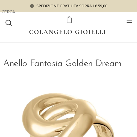
SPEDIZIONE GRATUITA SOPRA I € 59,00
CERCA
COLANGELO GIOIELLI
Anello Fantasia Golden Dream