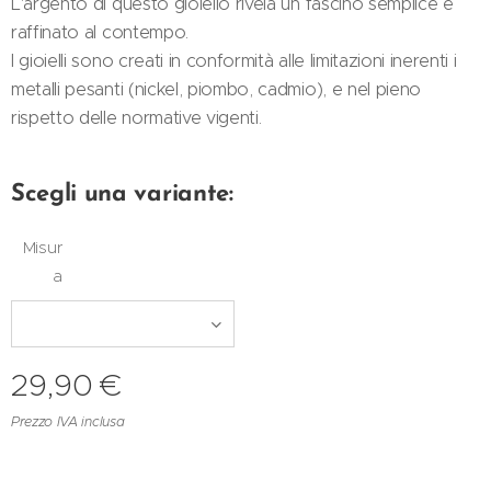
L'argento di questo gioiello rivela un fascino semplice e
raffinato al contempo.
I gioielli sono creati in conformità alle limitazioni inerenti i
metalli pesanti (nickel, piombo, cadmio), e nel pieno
rispetto delle normative vigenti.
Scegli una variante:
Misur
a
29,90
€
Prezzo IVA inclusa