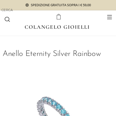
SPEDIZIONE GRATUITA SOPRA I € 59,00
CERCA
COLANGELO GIOIELLI
Anello Eternity Silver Rainbow