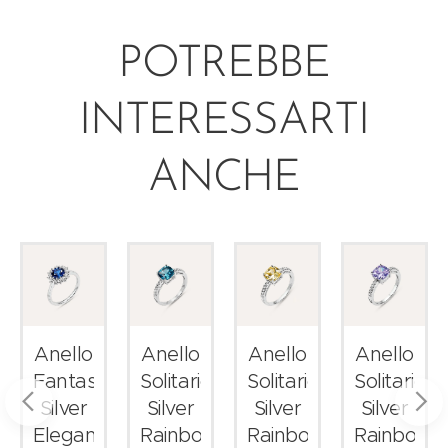
POTREBBE
INTERESSARTI
ANCHE
Anello
Anello
Anello
Anello
Fantasia
Solitario
Solitario
Solitario
Silver
Silver
Silver
Silver
Elegance
Rainbow
Rainbow
Rainbow