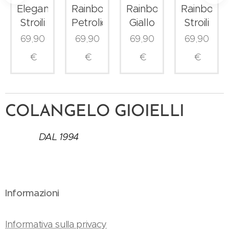
Elegance
Rainbow
Rainbow
Rainbow
Stroili
Petrolio
Giallo
Stroili
69,90
69,90
69,90
69,90
€
€
€
€
COLANGELO GIOIELLI
DAL 1994
Informazioni
Informativa sulla privacy