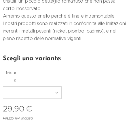
cristalli: un piccolo dettaglio romantico che non passa
certo inosservato.
Amiamo questo anello perché è fine e intramontabile.
I nostri prodotti sono realizzati in conformità alle limitazioni
inerenti i metalli pesanti (nickel, piombo, cadmio), e nel
pieno rispetto delle normative vigenti.
Scegli una variante:
Misur
a
29,90
€
Prezzo IVA inclusa