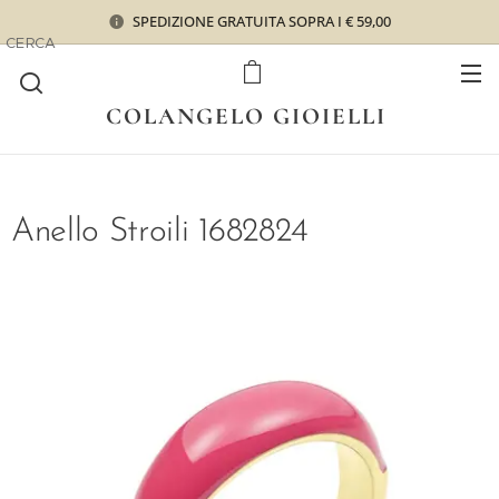
SPEDIZIONE GRATUITA SOPRA I € 59,00
CERCA
COLANGELO GIOIELLI
Anello Stroili 1682824