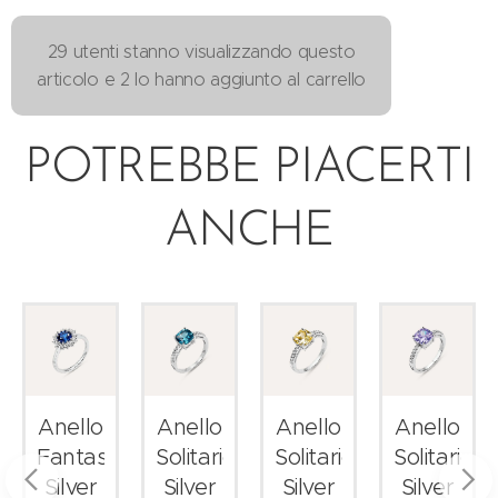
29 utenti stanno visualizzando questo
articolo e 2 lo hanno aggiunto al carrello
POTREBBE PIACERTI
ANCHE
Anello
Anello
Anello
Anello
Fantasia
Solitario
Solitario
Solitario
Silver
Silver
Silver
Silver