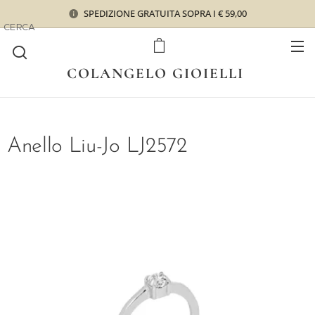
SPEDIZIONE GRATUITA SOPRA I € 59,00
CERCA
COLANGELO GIOIELLI
Anello Liu-Jo LJ2572