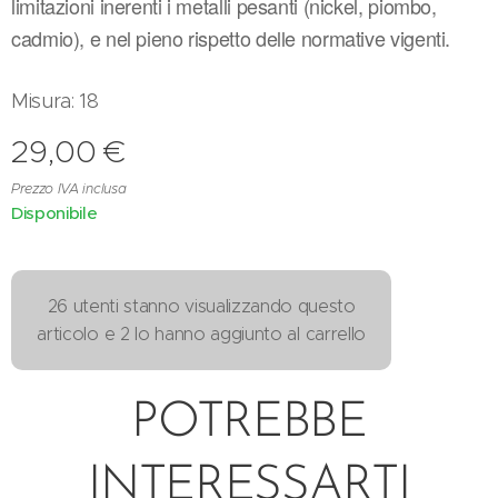
limitazioni inerenti i metalli pesanti (nickel, piombo,
cadmio), e nel pieno rispetto delle normative vigenti.
Misura: 18
29,00
€
Prezzo IVA inclusa
Disponibile
26 utenti stanno visualizzando questo
articolo e 2 lo hanno aggiunto al carrello
POTREBBE
INTERESSARTI