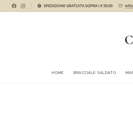
SPEDIZIONE GRATUITA SOPRA I € 59,00
info
C
HOME
BRACCIALE SALDATO
MA