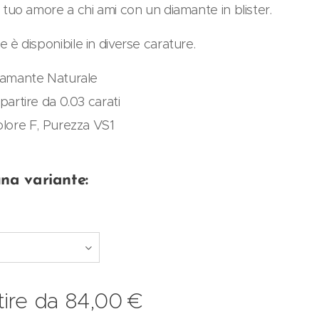
il tuo amore a chi ami con un diamante in blister.
e è disponibile in diverse carature.
iamante Naturale
partire da 0.03 carati
lore F, Purezza VS1
una variante:
tire da
84,00
€