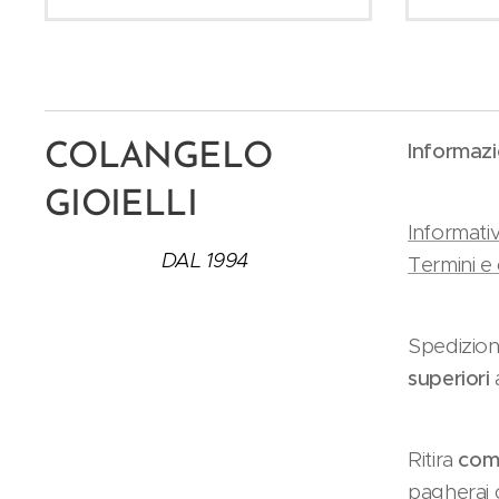
Informazi
COLANGELO
GIOIELLI
Informativ
DAL 1994
Termini e 
Spedizion
superiori
Ritira
como
pagherai c