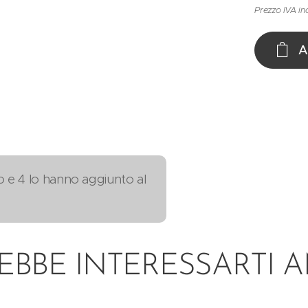
Prezzo IVA in
A
o e 4 lo hanno aggiunto al
EBBE INTERESSARTI 