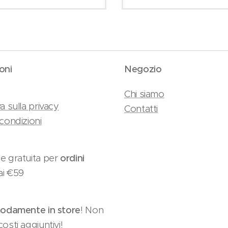
oni
Negozio
Chi siamo
a sulla privacy
Contatti
condizioni
e gratuita per
ordini
ai €59
damente in store
! Non
osti aggiuntivi!