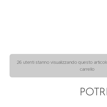
26 utenti stanno visualizzando questo articol
carrello
POTR