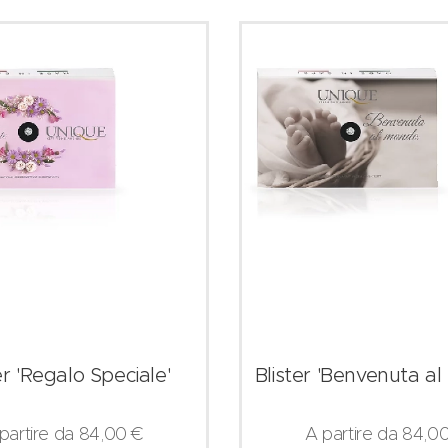
er 'Regalo Speciale'
Blister 'Benvenuta a
partire da
84,00
€
A partire da
84,0