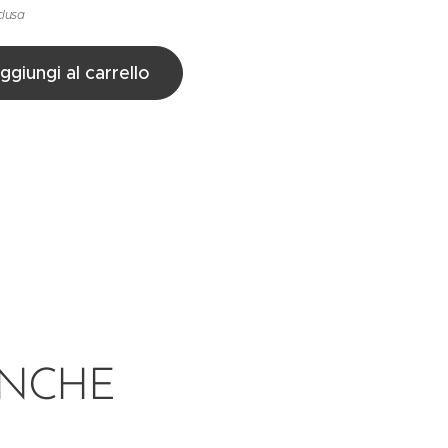
clusa
ggiungi al carrello
ANCHE