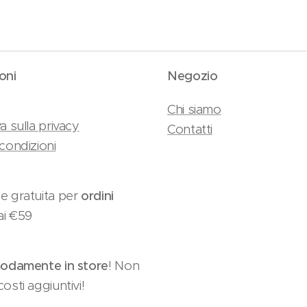
oni
Negozio
Chi siamo
a sulla privacy
Contatti
condizioni
e gratuita per
ordini
ai €59
damente in store
! Non
osti aggiuntivi!