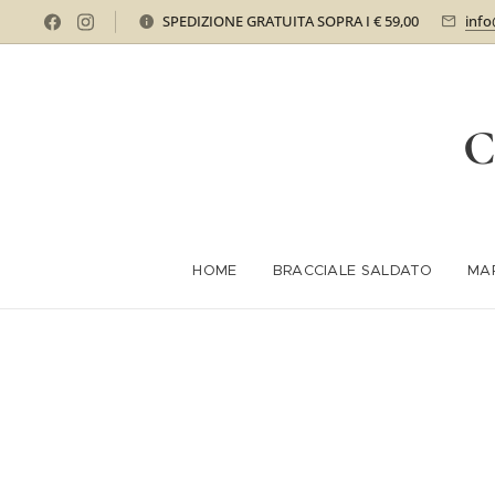
SPEDIZIONE GRATUITA SOPRA I € 59,00
info
C
HOME
BRACCIALE SALDATO
MA