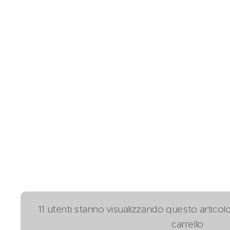
11 utenti stanno visualizzando questo articol
carrello