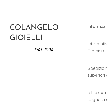
Informazi
COLANGELO
GIOIELLI
Informativ
DAL 1994
Termini e 
Spedizion
superiori
Ritira
como
pagherai c