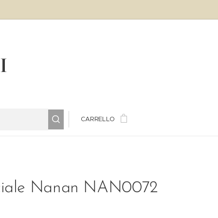
LI
CARRELLO
ciale Nanan NAN0072