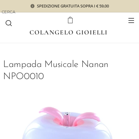
SPEDIZIONE GRATUITA SOPRA I € 59,00
CERCA
COLANGELO GIOIELLI
Lampada Musicale Nanan
NPO0010