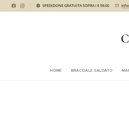
SPEDIZIONE GRATUITA SOPRA I € 59,00
info
C
HOME
BRACCIALE SALDATO
MA