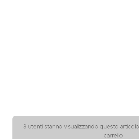
3 utenti stanno visualizzando questo articolo
carrello