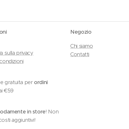
oni
Negozio
Chi siamo
a sulla privacy
Contatti
condizioni
e gratuita per
ordini
ai €59
damente in store
! Non
osti aggiuntivi!