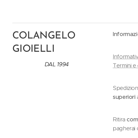
Informazi
COLANGELO
GIOIELLI
Informativ
DAL 1994
Termini e 
Spedizion
superiori
Ritira
como
pagherai c