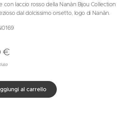
ale con laccio rosso della Nanàn Bijou Collection
ezioso dal dolcissimo orsetto, logo di Nanàn.
N0169
0
€
clusa
ggiungi al carrello