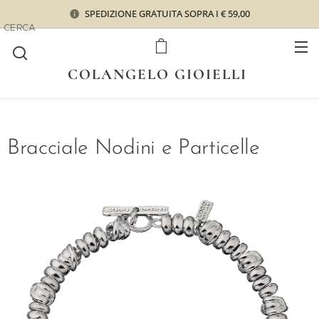
SPEDIZIONE GRATUITA SOPRA I € 59,00
CERCA
COLANGELO GIOIELLI
Bracciale Nodini e Particelle