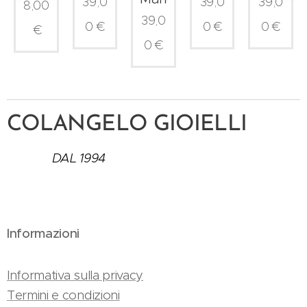
39,0
39,0
39,0
8,00
39,0
0
€
0
€
0
€
€
0
€
COLANGELO GIOIELLI
DAL 1994
Informazioni
Informativa sulla privacy
Termini e condizioni