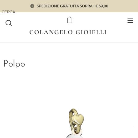
SPEDIZIONE GRATUITA SOPRA I € 59,00
CERCA
COLANGELO GIOIELLI
Polpo