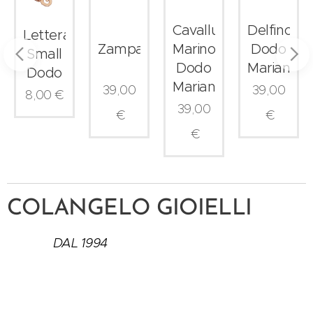
r
Cavalluccio
Delfino
Lettera
a
Zampa
Marino
Dodo
Small
ta
Dodo
Mariani
Dodo
Mariani
39,00
39,00
8,00
€
39,00
€
€
€
COLANGELO GIOIELLI
DAL 1994