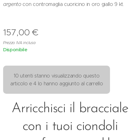
argento
con contromaglia cuoricino in oro giallo 9 kt.
157,00
€
Prezzo IVA inclusa
Disponibile
10 utenti stanno visualizzando questo
articolo e 4 lo hanno aggiunto al carrello
Arricchisci il bracciale
con i tuoi ciondoli