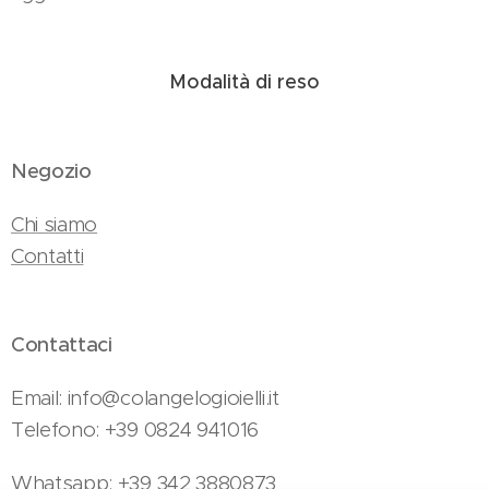
Modalità di reso
Negozio
Chi siamo
Contatti
Contattaci
Email: info@colangelogioielli.it
Telefono: +39 0824 941016
Whatsapp: +39 342 3880873