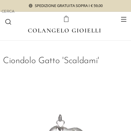
SPEDIZIONE GRATUITA SOPRA I € 59,00
CERCA
COLANGELO GIOIELLI
Ciondolo Gatto 'Scaldami'