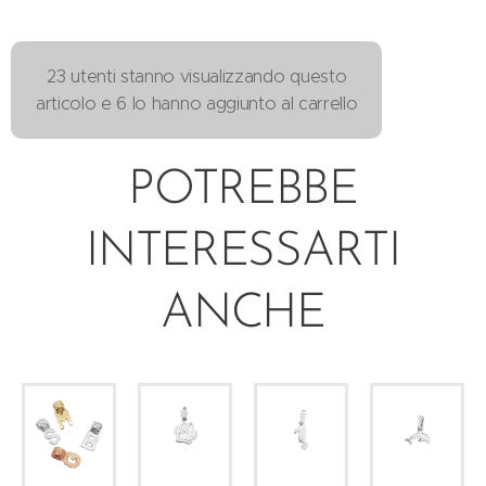
23 utenti stanno visualizzando questo
articolo e 6 lo hanno aggiunto al carrello
POTREBBE
INTERESSARTI
ANCHE