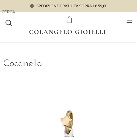
SPEDIZIONE GRATUITA SOPRA I € 59,00
CERCA
COLANGELO GIOIELLI
Coccinella