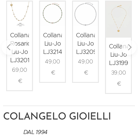
Collana
Collana
Collana
Rosario
Liu-Jo
Liu-Jo
Collana
Liu-Jo
LJ3214
LJ3209
Liu-Jo
LJ3201
49,00
49,00
LJ3199
69,00
39,00
€
€
€
€
COLANGELO GIOIELLI
DAL 1994