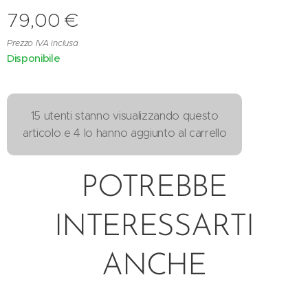
79,00
€
Prezzo IVA inclusa
Disponibile
15 utenti stanno visualizzando questo
articolo e 4 lo hanno aggiunto al carrello
POTREBBE
INTERESSARTI
ANCHE