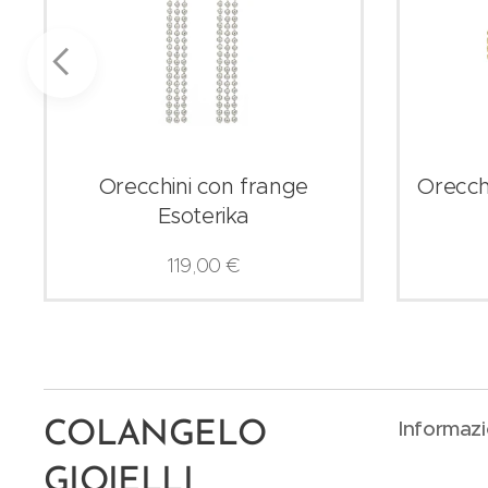
Orecchini con frange
Orecchi
Esoterika
119,00
€
Informazi
COLANGELO
GIOIELLI