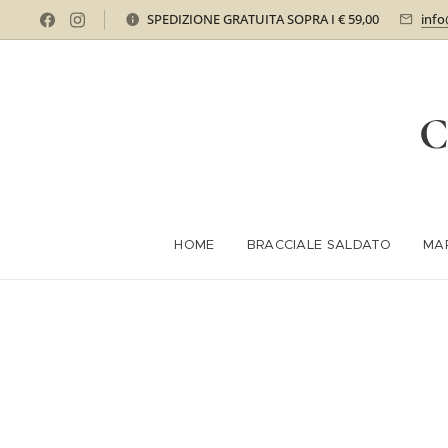
SPEDIZIONE GRATUITA SOPRA I € 59,00
info
C
HOME
BRACCIALE SALDATO
MA