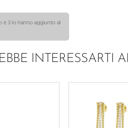
o e 3 lo hanno aggiunto al
EBBE INTERESSARTI 