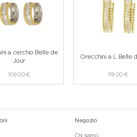
ni a cerchio Belle de
Orecchini a L Belle 
Jour
109,00
€
119,00
€
oni
Negozio
Chi siamo