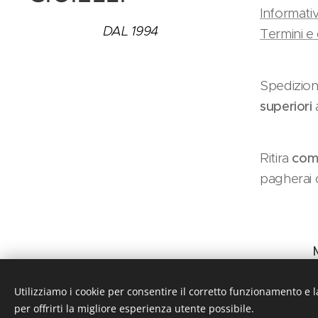
Informativ
DAL 1994
Termini e 
Spedizion
superiori
Ritira
como
pagherai c
Utilizziamo i cookie per consentire il corretto funzionamento e l
per offrirti la migliore esperienza utente possibile.