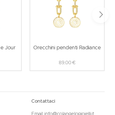
de Jour
Orecchini pendenti Radiance
89,00
€
Contattaci
Email: info@colangelogioielli.it