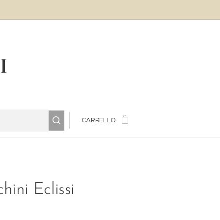
LI
CARRELLO
hini Eclissi