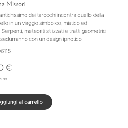
ne Missori
antichissimo dei tarocchi incontra quello della
ello in un viaggio simbolico, mistico ed
 Serpenti, meteoriti stilizzati e tratti geometrici
vi sedurranno con un design ipnotico.
96115
0
€
clusa
ggiungi al carrello