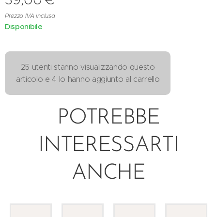
Prezzo IVA inclusa
Disponibile
25 utenti stanno visualizzando questo
articolo e 4 lo hanno aggiunto al carrello
POTREBBE
INTERESSARTI
ANCHE