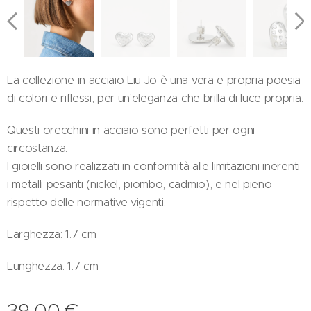
La collezione in acciaio Liu Jo è una vera e propria poesia
di colori e riflessi, per un'eleganza che brilla di luce propria.
Questi orecchini in acciaio sono perfetti per ogni
circostanza.
I gioielli sono realizzati in conformità alle limitazioni inerenti
i metalli pesanti (nickel, piombo, cadmio), e nel pieno
rispetto delle normative vigenti.
Larghezza: 1.7 cm
Lunghezza: 1.7 cm
39,00
€