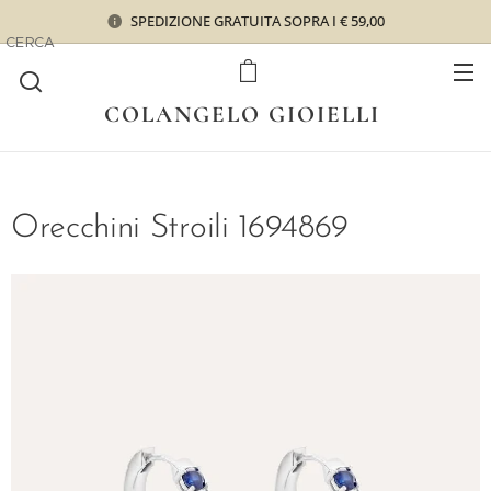
SPEDIZIONE GRATUITA SOPRA I € 59,00
CERCA
COLANGELO GIOIELLI
Orecchini Stroili 1694869