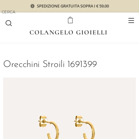
SPEDIZIONE GRATUITA SOPRA I € 59,00
CERCA
COLANGELO GIOIELLI
Orecchini Stroili 1691399