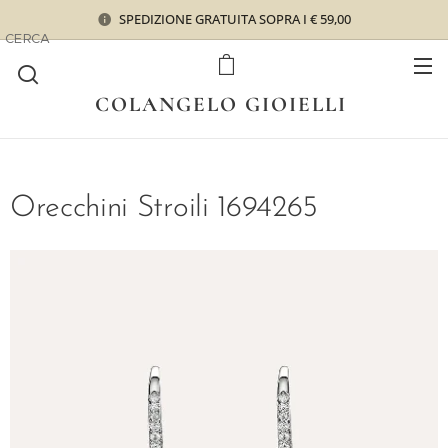
SPEDIZIONE GRATUITA SOPRA I € 59,00
CERCA
COLANGELO GIOIELLI
Orecchini Stroili 1694265