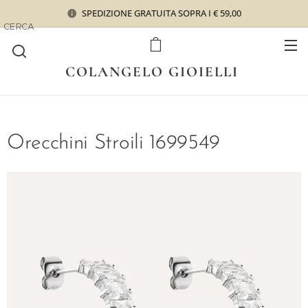
SPEDIZIONE GRATUITA SOPRA I € 59,00
CERCA
COLANGELO GIOIELLI
Orecchini Stroili 1699549