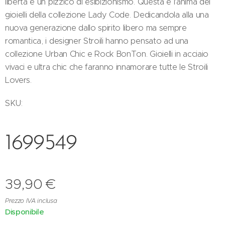
libertà e un pizzico di esibizionismo. Questa è l'anima dei
gioielli della collezione Lady Code. Dedicandola alla una
nuova generazione dallo spirito libero ma sempre
romantica, i designer Stroili hanno pensato ad una
collezione Urban Chic e Rock BonTon. Gioielli in acciaio
vivaci e ultra chic che faranno innamorare tutte le Stroili
Lovers.
SKU:
1699549
39,90
€
Prezzo IVA inclusa
Disponibile