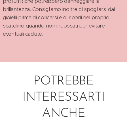
profumi) che potrebbero danneggiare la
brillantezza. Consigliamo inoltre di spogliarsi dai
gioielli prima di coricarsi e di riporli nel proprio
scatolino quando non indossati per evitare
eventuali cadute.
POTREBBE
INTERESSARTI
ANCHE