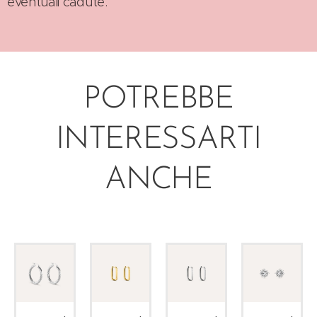
eventuali cadute.
POTREBBE
INTERESSARTI
ANCHE