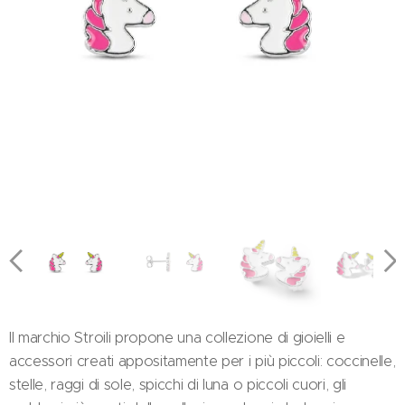
Il marchio Stroili propone una collezione di gioielli e
accessori creati appositamente per i più piccoli: coccinelle,
stelle, raggi di sole, spicchi di luna o piccoli cuori, gli