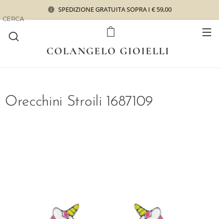
SPEDIZIONE GRATUITA SOPRA I € 59,00
CERCA
COLANGELO GIOIELLI
Orecchini Stroili 1687109