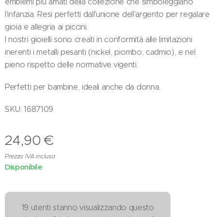
emblemi più amati della collezione che simboleggiano
l'infanzia. Resi perfetti dall'unione dell'argento per regalare
gioia e allegria ai piccini.
I nostri gioielli sono creati in conformità alle limitazioni
inerenti i metalli pesanti (nickel, piombo, cadmio), e nel
pieno rispetto delle normative vigenti.
Perfetti per bambine, ideali anche da donna.
SKU: 1687109
24,90
€
Prezzo IVA inclusa
Disponibile
19 utenti stanno visualizzando questo