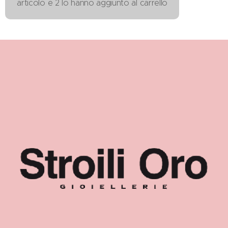
articolo e 2 lo hanno aggiunto al carrello