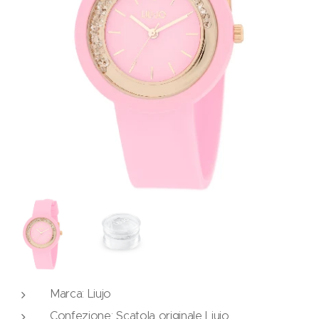
Marca: Liujo
Confezione: Scatola originale Liujo