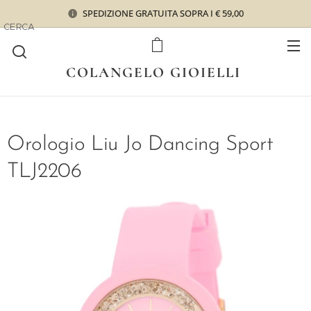
SPEDIZIONE GRATUITA SOPRA I € 59,00
CERCA
COLANGELO GIOIELLI
Orologio Liu Jo Dancing Sport
TLJ2206