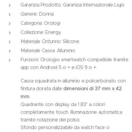
Garanzia Prodotto: Garanzia Internazionale Liujo
Genere: Donna
Categoria: Orologi
Collezione: Energy
Materiale Cinturino: Silicone
Materiale Cassa: Alluminio
Funzioni: Orologio smartwatch compatibile tramite
app con Android 5 o + e iOS 9 o +.
Cassa squadrata in alluminio e policarbonato con
finitura dorata dalle
dimensioni di 37 mm x 42
mm
.
Quadrante con display da 1,83'' a colori
completamente touch. Illuminazione automatica
tramite rotazione del polso.
Sfondo personalizzabile da watch face o