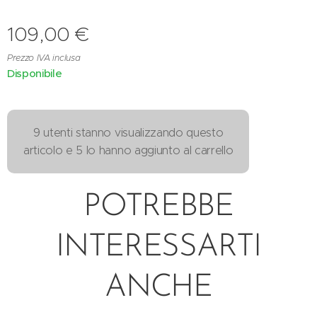
109,00
€
Prezzo IVA inclusa
Disponibile
9 utenti stanno visualizzando questo
articolo e 5 lo hanno aggiunto al carrello
POTREBBE
INTERESSARTI
ANCHE