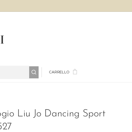
LI
CARRELLO
gio Liu Jo Dancing Sport
527