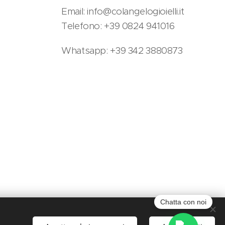
Email: info@colangelogioielli.it
Telefono: +39 0824 941016
Whatsapp: +39 342 3880873
Chatta con noi