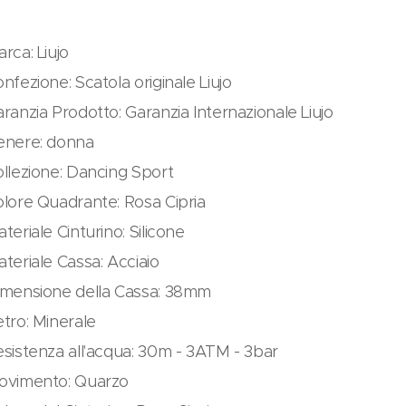
rca: Liujo
nfezione: Scatola originale Liujo
ranzia Prodotto: Garanzia Internazionale Liujo
enere: donna
llezione: Dancing Sport
lore Quadrante: Rosa Cipria
teriale Cinturino: Silicone
teriale Cassa: Acciaio
imensione della Cassa: 38mm
tro: Minerale
sistenza all'acqua: 30m - 3ATM - 3bar
ovimento: Quarzo