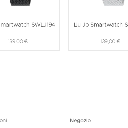
 Smartwatch SWLJ194
Liu Jo Smartwatch 
139,00
€
139,00
€
oni
Negozio