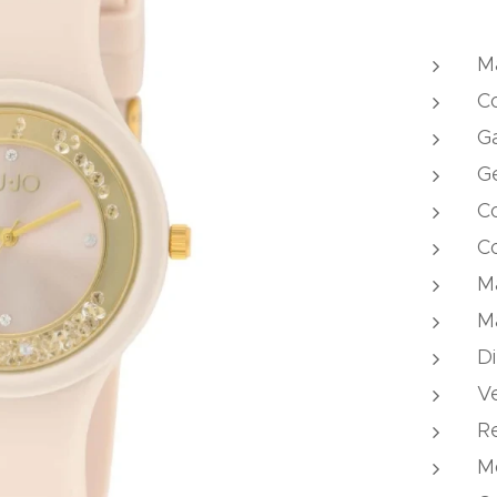
Ma
Co
Ga
G
Co
Co
Ma
Ma
D
Ve
Re
M