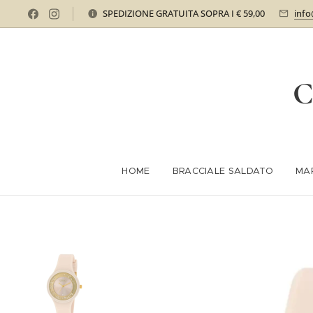
SPEDIZIONE GRATUITA SOPRA I € 59,00
info
C
HOME
BRACCIALE SALDATO
MA