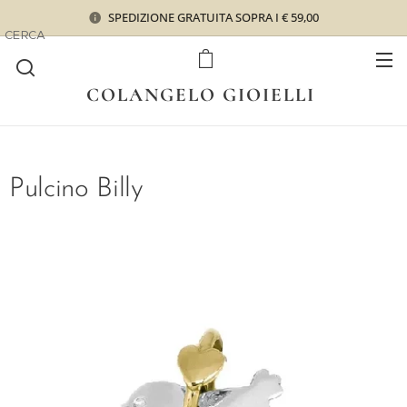
SPEDIZIONE GRATUITA SOPRA I € 59,00
CERCA
COLANGELO GIOIELLI
Pulcino Billy