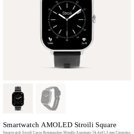
Smartwatch AMOLED Stroili Square
Smartwatch Stroili Cassa Rettangolare Metallo Argentato 54.4x41,3 mm Cinturino