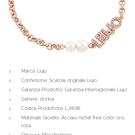
Marca: Liujo
Confezione: Scatola originale Liujo
Garanzia Prodotto: Garanzia Internazionale Liujo
Genere: donna
Codice Produttore: LJ1696
Materiale Gioiello: Acciaio nichel free color oro
rosa
Chiusura: Moschettone