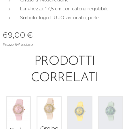
Lunghezza: 17,5 cm con catena regolabile
Simbolo: logo LIU JO zirconato, perle.
69,00
€
Prezzo IVA inclusa
PRODOTTI
CORRELATI
o
Orologio