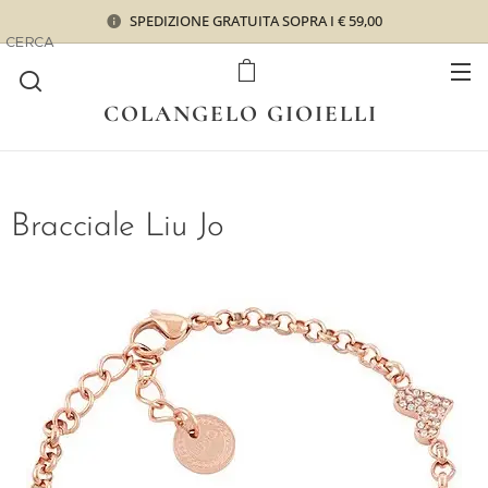
SPEDIZIONE GRATUITA SOPRA I € 59,00
CERCA
COLANGELO GIOIELLI
Bracciale Liu Jo